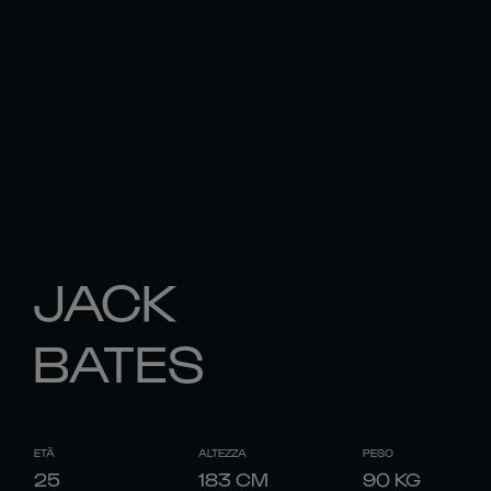
JACK
BATES
ETÀ
ALTEZZA
PESO
25
183
CM
90
KG