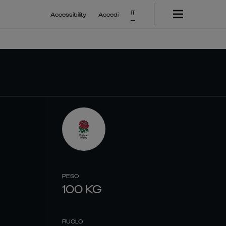
IT
Accessibility
Accedi
PESO
100
KG
RUOLO