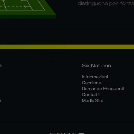
distinguono per forza e
i
Six Nations
Informazioni
Carriere
Domande Frequenti
Contatti
e
Media Site