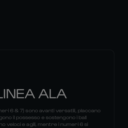
LINEA ALA
meri 6 & 7) sono avanti versatili, placcano
no il possesso e sostengono i ball
o veloci e agili, mentre i numeri 6 si