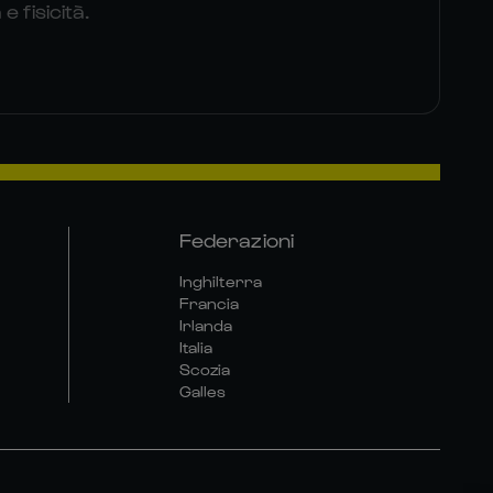
 fisicità.
Federazioni
Inghilterra
Francia
Irlanda
Italia
Scozia
Galles