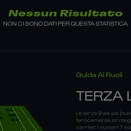
Nessun Risultato
NON CI SONO DATI PER QUESTA STATISTICA
Guida Ai Ruoli
TERZA 
Le terze linee ala (nu
ferocemente, proteggo
carrier. I numeri 7 son