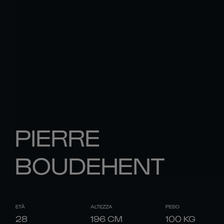
PIERRE
BOUDEHENT
ETÀ
ALTEZZA
PESO
28
196
CM
100
KG