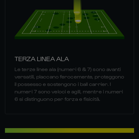
TERZA LINEA ALA
Le terze linee ala (numeri 6 & 7) sono avanti
versatili, placcano ferocemente, proteggono
il possesso e sostengono i ball carrier. I
numeri 7 sono veloci e agili, mentre i numeri
6 si distinguono per forza e fisicità.