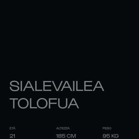
SIALEVAILEA
TOLOFUA
ETÀ
ALTEZZA
PESO
21
185
CM
95
KG