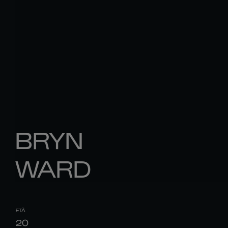
BRYN
WARD
ETÀ
20