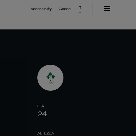
IT
Accessibility
Accedi
ETÀ
24
ALTEZZA