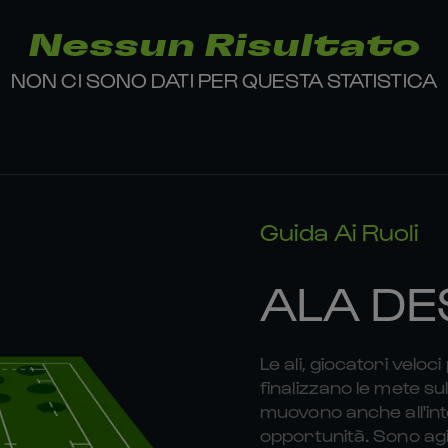
Nessun Risultato
NON CI SONO DATI PER QUESTA STATISTICA
Guida Ai Ruoli
ALA DE
Le ali, giocatori veloc
finalizzano le mete sul
muovono anche all'in
opportunità. Sono agil