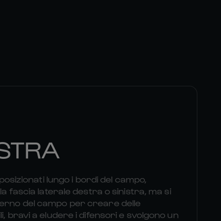
STRA
i posizionati lungo i bordi del campo,
la fascia laterale destra o sinistra, ma si
terno del campo per creare delle
i, bravi a eludere i difensori e svolgono un