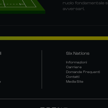
ruolo fondamentale si
avversari.
i
Six Nations
Informazioni
Carriere
Domande Frequenti
Contatti
e
Media Site