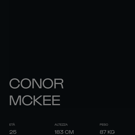
CONOR
MCKEE
ETÀ
ALTEZZA
PESO
25
183
CM
87
KG