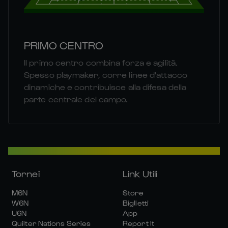
PRIMO CENTRO
Il primo centro combina forza e agilità.
Spesso playmaker, corre linee d'attacco
dinamiche e contribuisce alla difesa della
parte centrale del campo.
Tornei
Link Utili
M6N
Store
W6N
Biglietti
U6N
App
Quilter Nations Series
Report It