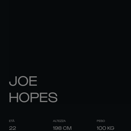
JOE
HOPES
ETÀ
ALTEZZA
PESO
22
198
CM
100
KG