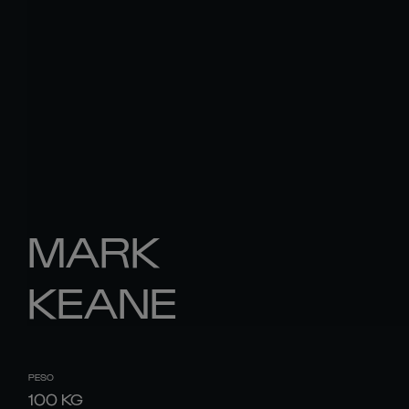
MARK
KEANE
PESO
100
KG