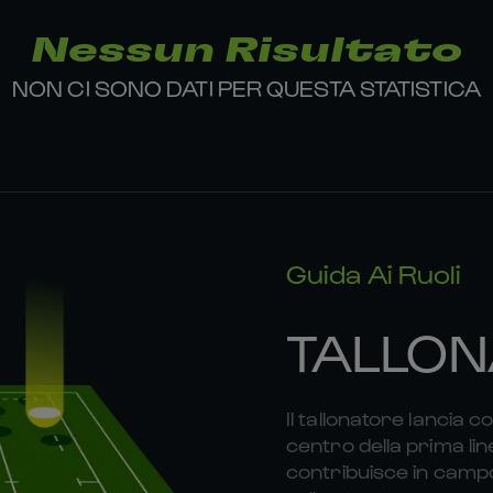
Nessun Risultato
NON CI SONO DATI PER QUESTA STATISTICA
Guida Ai Ruoli
TALLON
Il tallonatore lancia c
centro della prima lin
contribuisce in campo