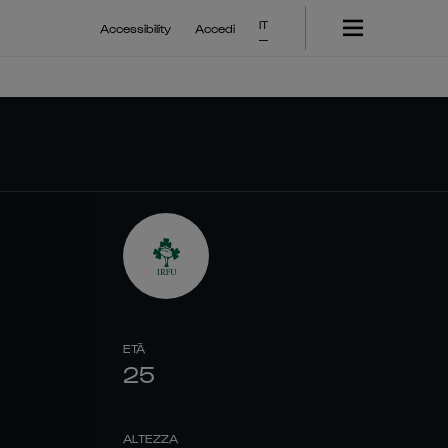
IT
Accessibility
Accedi
ETÀ
25
ALTEZZA