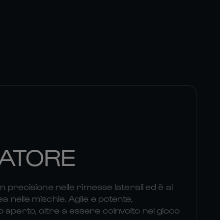
ATORE
on precisione nelle rimesse laterali ed è al
ea nelle mischie. Agile e potente,
 aperto, oltre a essere coinvolto nel gioco