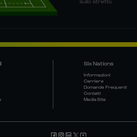
sullo stretto.
i
Six Nations
Informazioni
Carriere
Domande Frequenti
Contatti
e
Media Site