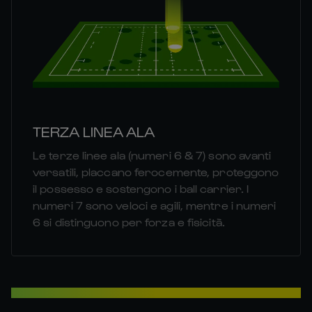
TERZA LINEA ALA
Le terze linee ala (numeri 6 & 7) sono avanti
versatili, placcano ferocemente, proteggono
il possesso e sostengono i ball carrier. I
numeri 7 sono veloci e agili, mentre i numeri
6 si distinguono per forza e fisicità.