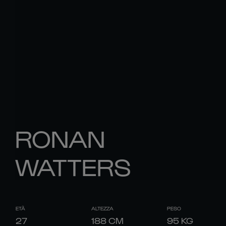
RONAN
WATTERS
ETÀ
ALTEZZA
PESO
27
188
CM
95
KG