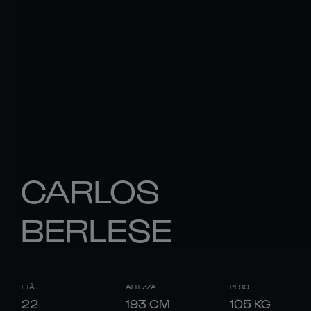
CARLOS
BERLESE
ETÀ
ALTEZZA
PESO
22
193
CM
105
KG