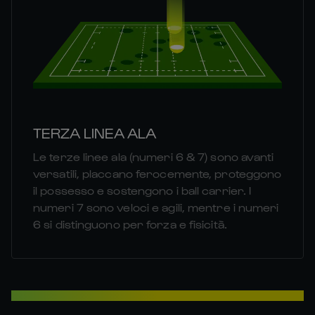
TERZA LINEA ALA
Le terze linee ala (numeri 6 & 7) sono avanti
versatili, placcano ferocemente, proteggono
il possesso e sostengono i ball carrier. I
numeri 7 sono veloci e agili, mentre i numeri
6 si distinguono per forza e fisicità.