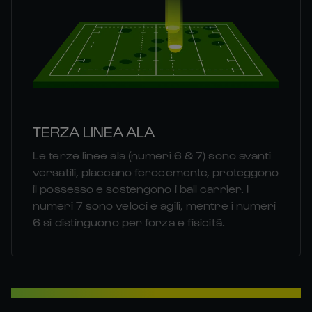
TERZA LINEA ALA
Le terze linee ala (numeri 6 & 7) sono avanti
versatili, placcano ferocemente, proteggono
il possesso e sostengono i ball carrier. I
numeri 7 sono veloci e agili, mentre i numeri
6 si distinguono per forza e fisicità.