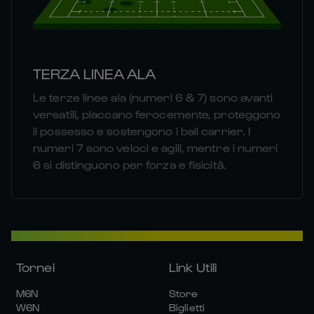
TERZA LINEA ALA
Le terze linee ala (numeri 6 & 7) sono avanti
versatili, placcano ferocemente, proteggono
il possesso e sostengono i ball carrier. I
numeri 7 sono veloci e agili, mentre i numeri
6 si distinguono per forza e fisicità.
Tornei
Link Utili
M6N
Store
W6N
Biglietti