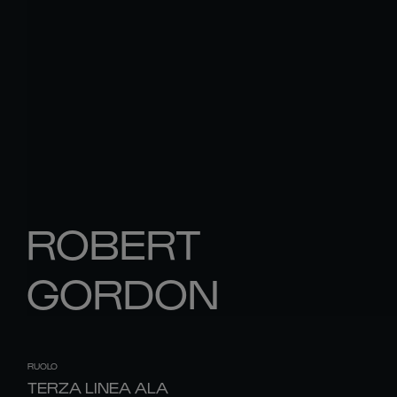
ROBERT
GORDON
RUOLO
TERZA LINEA ALA