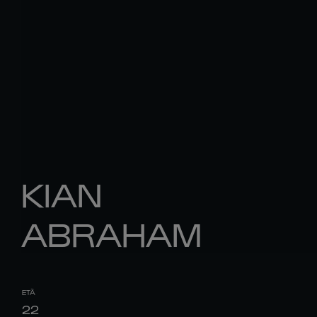
KIAN
ABRAHAM
ETÀ
22