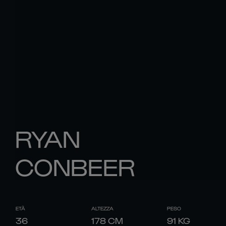
RYAN
CONBEER
ETÀ
ALTEZZA
PESO
36
178
CM
91
KG