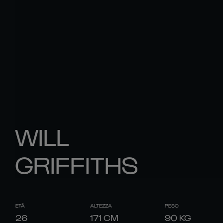
WILL
GRIFFITHS
ETÀ
ALTEZZA
PESO
26
171
CM
90
KG