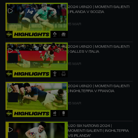
2024 U6N20 | MOMENTI SALIENTI
| IRLANDA V SCOZIA
15 MAR
2024 U6N20 | MOMENTI SALIENTI
| GALLES V ITALIA
15 MAR
2024 U6N20 | MOMENTI SALIENTI
| INGHILTERRA V FRANCIA
15 MAR
U20 SIX NATIONS 2024 |
MOMENTI SALIENTI | INGHILTERRA
VS IRLANDA"