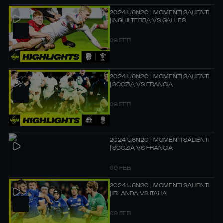
2024 U6N20 | MOMENTI SALIENTI
| INGHILTERRA VS GALLES
09 FEB
2024 U6N20 | MOMENTI SALIENTI
| SCOZIA VS FRANCIA
09 FEB
2024 U6N20 | MOMENTI SALIENTI
| SCOZIA VS FRANCIA
09 FEB
2024 U6N20 | MOMENTI SALIENTI
| IRLANDA VS ITALIA
09 FEB