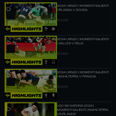
2024 U6N20 | MOMENTI SALIENTI
| IRLANDA V SCOZIA
15 MAR
2024 U6N20 | MOMENTI SALIENTI
| GALLES V ITALIA
15 MAR
2024 U6N20 | MOMENTI SALIENTI
| INGHILTERRA V FRANCIA
15 MAR
U20 SIX NATIONS 2024 |
MOMENTI SALIENTI | INGHILTERRA
VS IRLANDA"