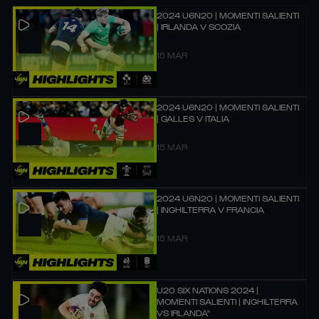
2024 U6N20 | MOMENTI SALIENTI
| IRLANDA V SCOZIA
15 MAR
2024 U6N20 | MOMENTI SALIENTI
| GALLES V ITALIA
15 MAR
2024 U6N20 | MOMENTI SALIENTI
| INGHILTERRA V FRANCIA
15 MAR
U20 SIX NATIONS 2024 |
MOMENTI SALIENTI | INGHILTERRA
VS IRLANDA"