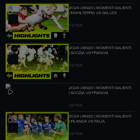
2024 U6N20 | MOMENTI SALIENTI
| INGHILTERRA VS GALLES
09 FEB
2024 U6N20 | MOMENTI SALIENTI
| SCOZIA VS FRANCIA
09 FEB
2024 U6N20 | MOMENTI SALIENTI
| SCOZIA VS FRANCIA
09 FEB
2024 U6N20 | MOMENTI SALIENTI
| IRLANDA VS ITALIA
09 FEB