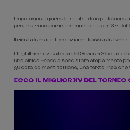
Dopo cinque giornate ricche di colpi di scena, a
propria voce per incoronare il miglior XV del
Il risultato è una formazione di assoluto livello.
L'Inghilterra, vincitrice del Grande Slam, è in 
una cinica Francia sono state ampiamente pre
guidata da menti tattiche, una terza linea che 
ECCO IL MIGLIOR XV DEL TORNEO