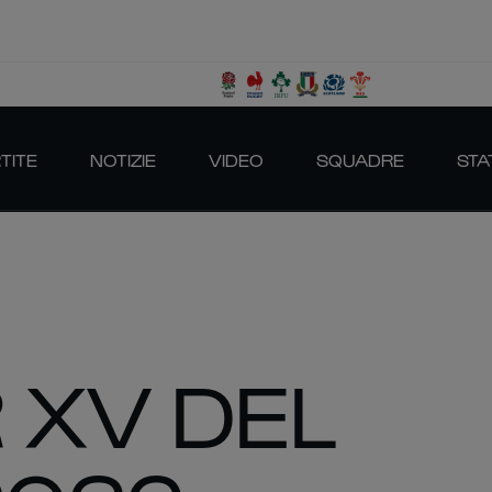
TITE
NOTIZIE
VIDEO
SQUADRE
STA
R XV DEL