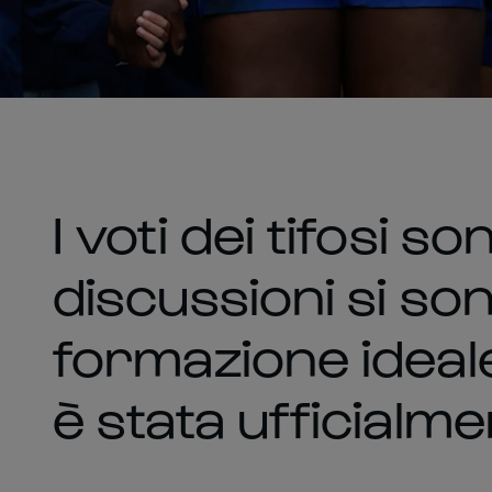
I voti dei tifosi so
discussioni si son
formazione ideal
è stata ufficialm