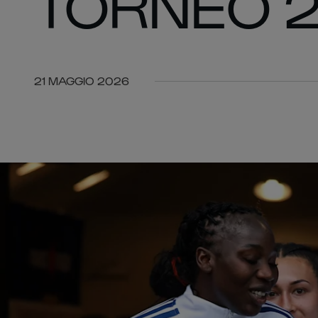
TORNEO 
21 MAGGIO 2026