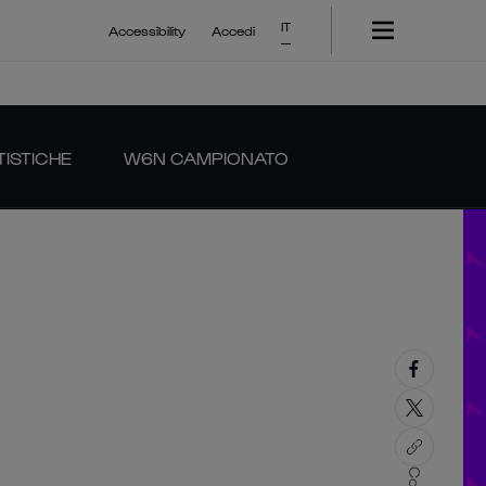
IT
Accessibility
Accedi
TISTICHE
W6N CAMPIONATO