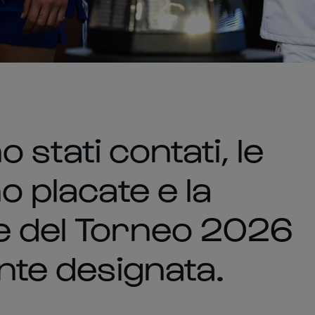
no stati contati, le
o placate e la
e del Torneo 2026
ente designata.