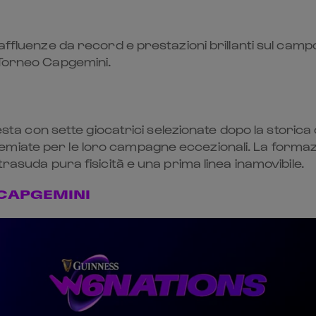
ffluenze da record e prestazioni brillanti sul campo, 
 Torneo Capgemini.
testa con sette giocatrici selezionate dopo la storica 
miate per le loro campagne eccezionali. La formazi
trasuda pura fisicità e una prima linea inamovibile.
 CAPGEMINI