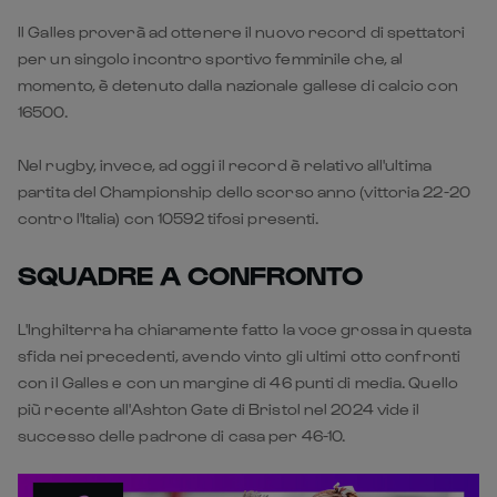
Il Galles proverà ad ottenere il nuovo record di spettatori
per un singolo incontro sportivo femminile che, al
momento, è detenuto dalla nazionale gallese di calcio con
16500.
Nel rugby, invece, ad oggi il record è relativo all'ultima
partita del Championship dello scorso anno (vittoria 22-20
contro l'Italia) con 10592 tifosi presenti.
SQUADRE A CONFRONTO
L'Inghilterra ha chiaramente fatto la voce grossa in questa
sfida nei precedenti, avendo vinto gli ultimi otto confronti
con il Galles e con un margine di 46 punti di media. Quello
più recente all'Ashton Gate di Bristol nel 2024 vide il
successo delle padrone di casa per 46-10.