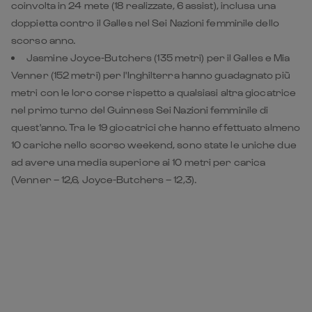
coinvolta in 24 mete (18 realizzate, 6 assist), inclusa una
doppietta contro il Galles nel Sei Nazioni femminile dello
scorso anno.
Jasmine Joyce-Butchers (135 metri) per il Galles e Mia
Venner (152 metri) per l'Inghilterra hanno guadagnato più
metri con le loro corse rispetto a qualsiasi altra giocatrice
nel primo turno del Guinness Sei Nazioni femminile di
quest'anno. Tra le 19 giocatrici che hanno effettuato almeno
10 cariche nello scorso weekend, sono state le uniche due
ad avere una media superiore ai 10 metri per carica
(Venner – 12,6, Joyce-Butchers – 12,3).