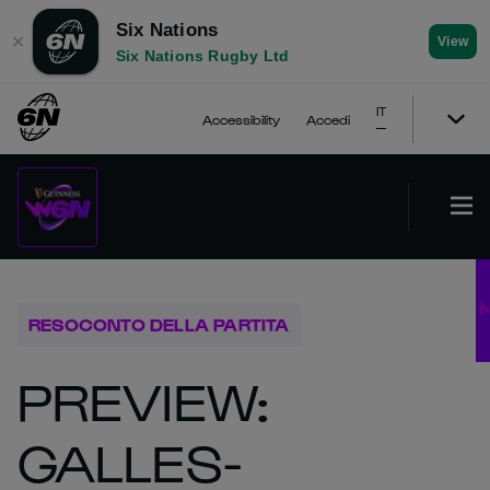
Six Nations
✕
View
Six Nations Rugby Ltd
IT
Accessibility
Accedi
RESOCONTO DELLA PARTITA
PREVIEW:
GALLES-