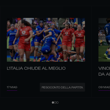
L'ITALIA CHIUDE AL MEGLIO
VINCE
DA A
17 MAG
09 MA
RESOCONTO DELLA PARTITA