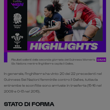
Risultati salienti della seconda giornata del Guinness Women's
04:14
Six Nations mentre l'Inghilterra ospita il Galles.
In generale, l'Inghilterra ha vinto 20 dei 22 precedenti nel
Guinness Sei Nazioni femminile contro il Galles, tuttavia
entrambe le sconfitte sono arrivate in trasferta (15-16 nel
2009 e 0-13 nel 2015).
STATO DI FORMA