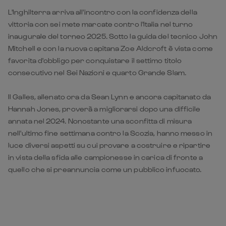
L'Inghilterra arriva all'incontro con la confidenza della
vittoria con sei mete marcate contro l'Italia nel turno
inaugurale del torneo 2025. Sotto la guida del tecnico John
Mitchell e con la nuova capitana Zoe Aldcroft è vista come
favorita d'obbligo per conquistare il settimo titolo
consecutivo nel Sei Nazioni e quarto Grande Slam.
Il Galles, allenato ora da Sean Lynn e ancora capitanato da
Hannah Jones, proverà a migliorarsi dopo una difficile
annata nel 2024. Nonostante una sconfitta di misura
nell'ultimo fine settimana contro la Scozia, hanno messo in
luce diversi aspetti su cui provare a costruire e ripartire
in vista della sfida alle campionesse in carica di fronte a
quello che si preannuncia come un pubblico infuocato.