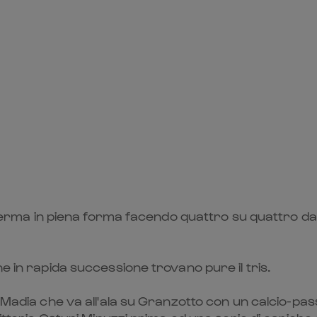
conferma in piena forma facendo quattro su quattro d
e in rapida successione trovano pure il tris.
n Madia che va all'ala su Granzotto con un calcio-pa