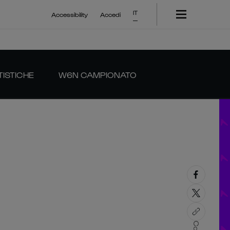
IT
Accessibility
Accedi
TISTICHE
W6N CAMPIONATO