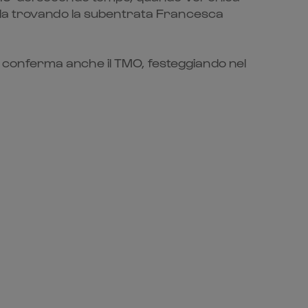
'ala trovando la subentrata Francesca
ome conferma anche il TMO, festeggiando nel