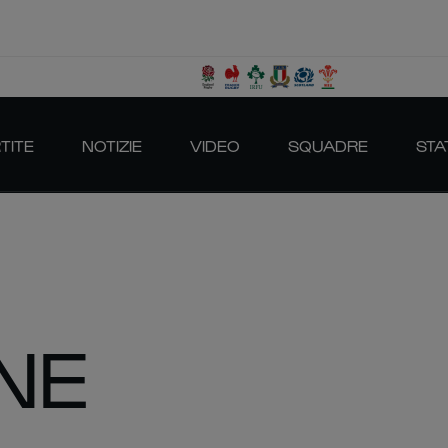
TITE
NOTIZIE
VIDEO
SQUADRE
STA
INE