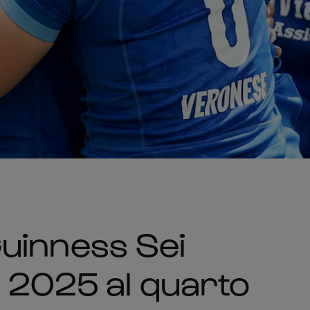
 Guinness Sei
e 2025 al quarto