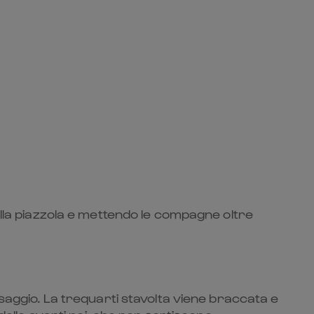
alla piazzola e mettendo le compagne oltre
ssaggio. La trequarti stavolta viene braccata e