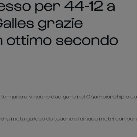
cesso per 44-12 a
alles grazie
n ottimo secondo
e tornano a vincere due gare nel Championship e co
subisce la meta gallese da touche ai cinque metri con 