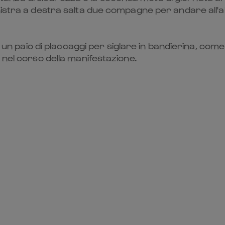
inistra a destra salta due compagne per andare all
ad un paio di placcaggi per siglare in bandierina, c
 nel corso della manifestazione.