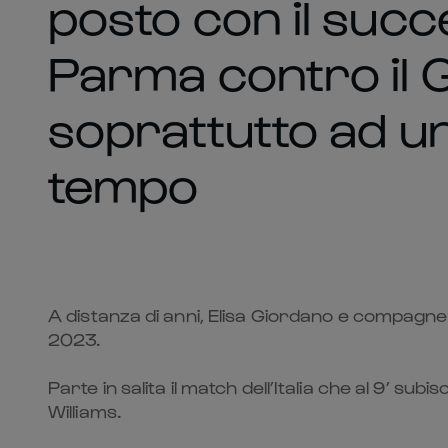
posto con il suc
Parma contro il G
soprattutto ad u
tempo
A distanza di anni, Elisa Giordano e compagn
2023.
Parte in salita il match dell’Italia che al 9’ 
Williams.