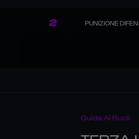
2
PUNIZIONE DIFEN
Guida Ai Ruoli
TERZA 