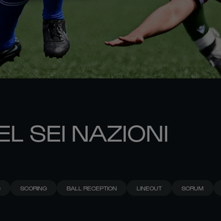
EL SEI NAZIONI
G
SCORING
BALL RECEPTION
LINEOUT
SCRUM