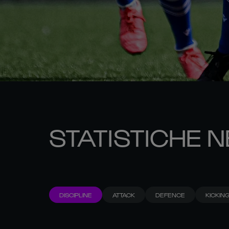
STATISTICHE N
DISCIPLINE
ATTACK
DEFENCE
KICKIN