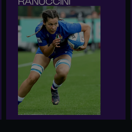
RANUCCINI