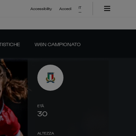
IT
Accessibility
Accedi
TISTICHE
W6N CAMPIONATO
ETÀ
30
ALTEZZA