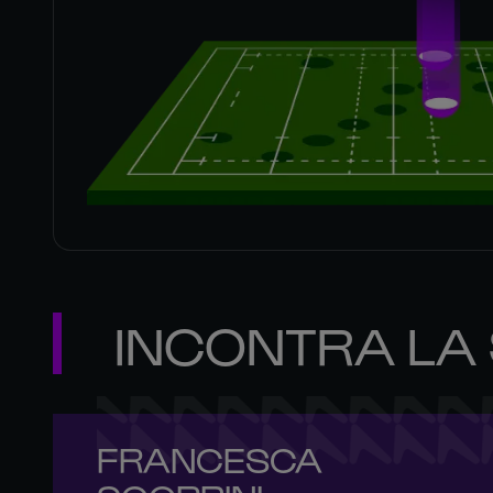
INCONTRA LA
FRANCESCA 
