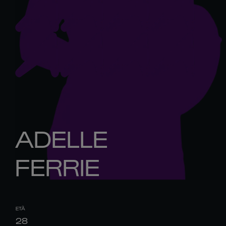
ADELLE
FERRIE
ETÀ
28