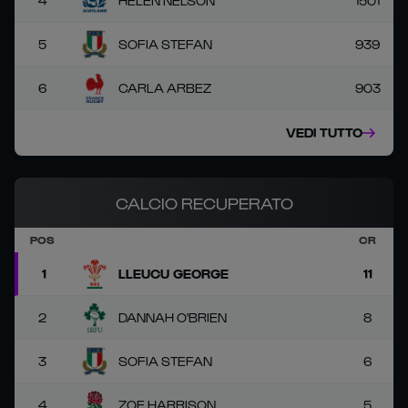
4
HELEN NELSON
1501
5
SOFIA STEFAN
939
6
CARLA ARBEZ
903
VEDI TUTTO
CALCIO RECUPERATO
POS
CR
1
LLEUCU GEORGE
11
2
DANNAH O'BRIEN
8
3
SOFIA STEFAN
6
4
ZOE HARRISON
5