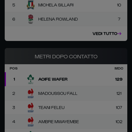
5
MICHELA SILLARI
10
6
HELENA ROWLAND
7
VEDI TUTTO
METRI DOPO CONTATTO
POS
MDC
1
AOIFE WAFER
129
2
MADOUSSOU FALL
121
3
TEANI FELEU
107
4
AMBRE MWAYEMBE
102