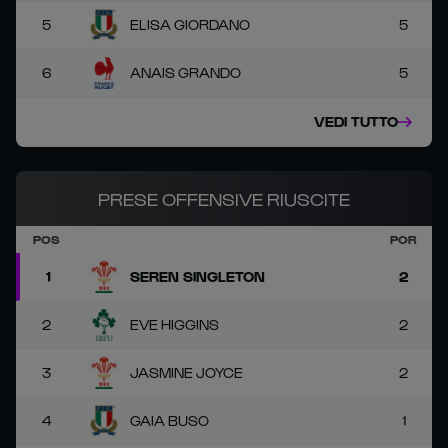
5
ELISA GIORDANO
5
6
ANAIS GRANDO
5
VEDI TUTTO
PRESE OFFENSIVE RIUSCITE
POS
POR
1
SEREN SINGLETON
2
2
EVE HIGGINS
2
3
JASMINE JOYCE
2
4
GAIA BUSO
1