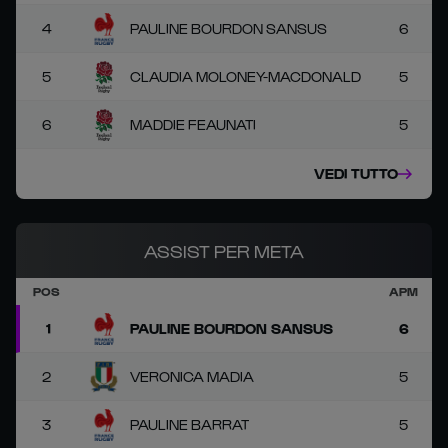
4
PAULINE BOURDON SANSUS
6
5
CLAUDIA MOLONEY-MACDONALD
5
6
MADDIE FEAUNATI
5
VEDI TUTTO
ASSIST PER META
POS
APM
1
PAULINE BOURDON SANSUS
6
2
VERONICA MADIA
5
3
PAULINE BARRAT
5