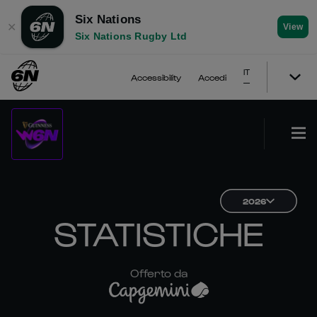
Six Nations
✕
View
Six Nations Rugby Ltd
IT
Accessibility
Accedi
2026
STATISTICHE
Offerto da