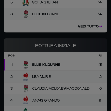
5
SOFIA STEFAN
14
6
ELLIE KILDUNNE
14
VEDI TUTTO
ROTTURA INIZIALE
POS
RI
1
ELLIE KILDUNNE
13
2
LEA MURIE
12
3
CLAUDIA MOLONEY-MACDONALD
10
4
ANAIS GRANDO
9