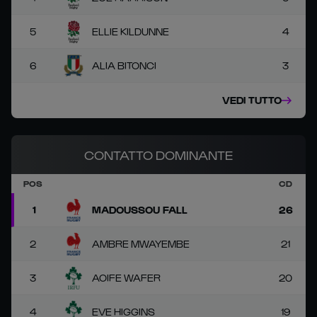
5
ELLIE KILDUNNE
4
6
ALIA BITONCI
3
VEDI TUTTO
CONTATTO DOMINANTE
POS
CD
1
MADOUSSOU FALL
26
2
AMBRE MWAYEMBE
21
3
AOIFE WAFER
20
4
EVE HIGGINS
19