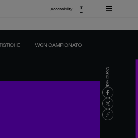
IT
Accessibility
TISTICHE
W6N CAMPIONATO
Condividi