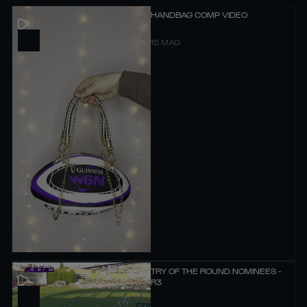
HANDBAG COMP VIDEO
15 MAG
TRY OF THE ROUND NOMINEES -
R3