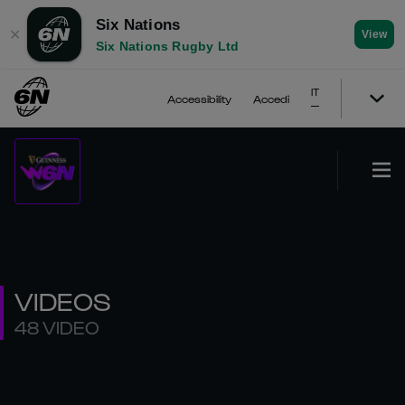
Six Nations
✕
View
Six Nations Rugby Ltd
IT
Accessibility
Accedi
VIDEOS
48 VIDEO