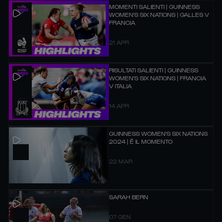
MOMENTI SALIENTI | GUINNESS
WOMEN'S SIX NATIONS | GALLES V
FRANCIA
21 APR
RISULTATI SALIENTI | GUINNESS
WOMEN'S SIX NATIONS | FRANCIA
V ITALIA
14 APR
GUINNESS WOMEN'S SIX NATIONS
2024 | È IL MOMENTO
22 MAR
SARAH BERN
07 GEN