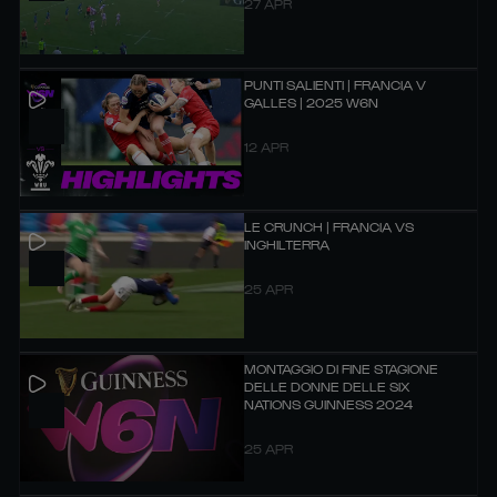
27 APR
PUNTI SALIENTI | FRANCIA V
GALLES | 2025 W6N
12 APR
LE CRUNCH | FRANCIA VS
INGHILTERRA
25 APR
MONTAGGIO DI FINE STAGIONE
DELLE DONNE DELLE SIX
NATIONS GUINNESS 2024
25 APR