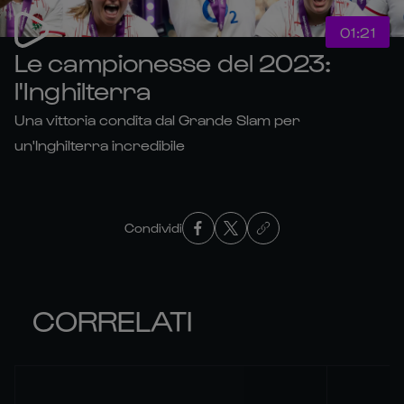
01:21
Le campionesse del 2023:
l'Inghilterra
Una vittoria condita dal Grande Slam per
un'Inghilterra incredibile
Condividi
CORRELATI