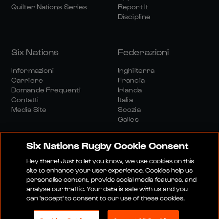
Quilter Nations Series
Report It
Discipline
Six Nations
Federazioni
Informazioni
Inghilterra
Carriere
Francia
Domande Frequenti
Irlanda
Contatti
Italia
Media Site
Scozia
Galles
Six Nations Rugby Cookie Consent
Hey there! Just to let you know, we use cookies on this
site to enhance your user experience. Cookies help us
personalise content, provide social media features, and
Sito Media
Termini E Condizioni
analyse our traffic. Your data is safe with us and you
Politica Sulla Riservatezza
Informativa Sui Cookie
can 'accept' to consent to our use of these cookies.
Politica Sociale E Digitale