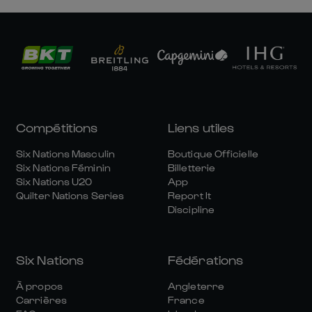
Compétitions
Liens utiles
Six Nations Masculin
Boutique Officielle
Six Nations Féminin
Billetterie
Six Nations U20
App
Quilter Nations Series
Report It
Discipline
Six Nations
Fédérations
À propos
Angleterre
Carrières
France