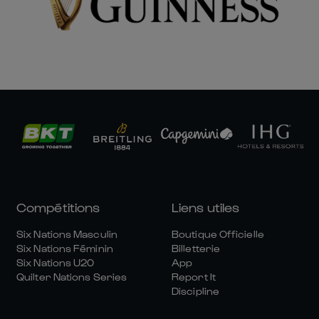
Compétitions
Liens utiles
Six Nations Masculin
Boutique Officielle
Six Nations Féminin
Billetterie
Six Nations U20
App
Quilter Nations Series
Report It
Discipline