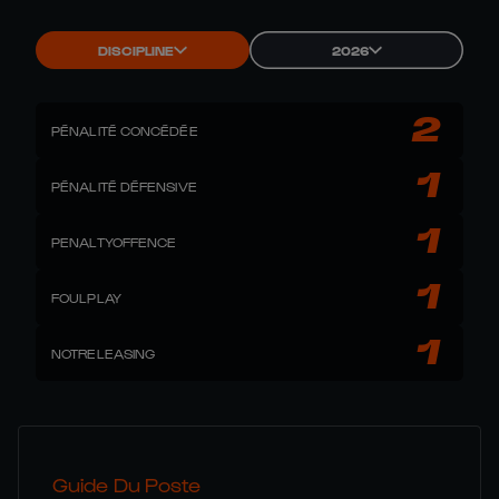
DISCIPLINE
2026
2
PÉNALITÉ CONCÉDÉE
1
PÉNALITÉ DÉFENSIVE
1
PENALTYOFFENCE
1
FOULPLAY
1
NOTRELEASING
Guide Du Poste