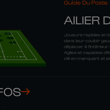
Guide Du Poste
AILIER 
Joueurs rapides en bou
dans leur couloir ga
déplacer à l'intérieu
Agiles et capables d'
clé en marquant et e
FOS