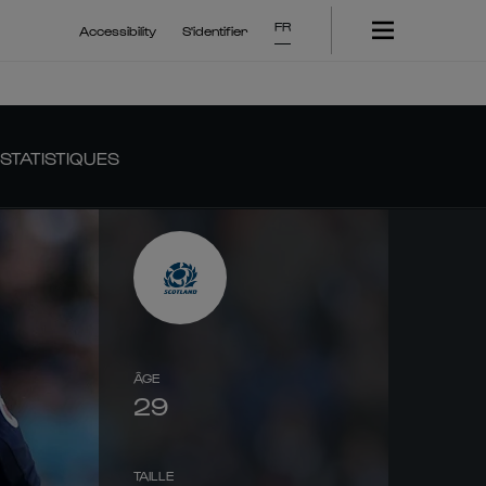
FR
Accessibility
S'identifier
STATISTIQUES
ÂGE
29
TAILLE