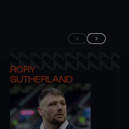
RORY 

SUTHERLAND