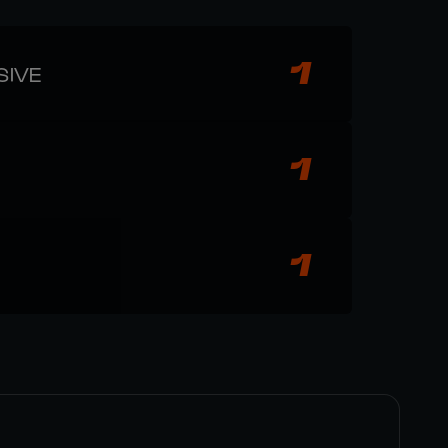
1
SIVE
1
1