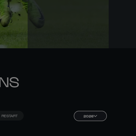
ONS
RESTART
2026