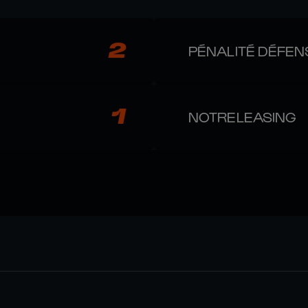
2
PÉNALITÉ DÉFEN
1
NOTRELEASING