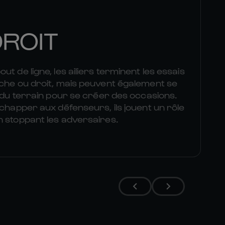
DROIT
t de ligne, les ailiers terminent les essais
uche ou droit, mais peuvent également se
r du terrain pour se créer des occasions.
échapper aux défenseurs, ils jouent un rôle
n stoppant les adversaires.