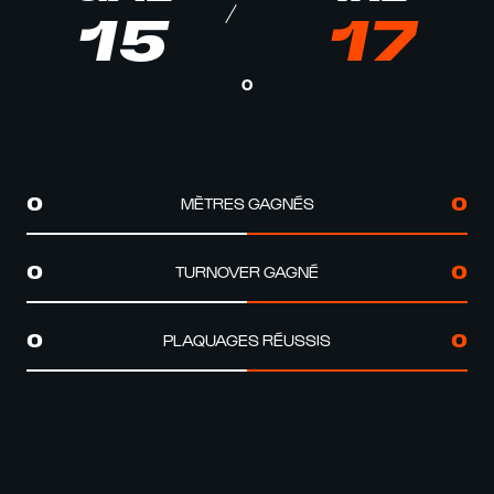
15
17
0
MÈTRES GAGNÉS
0
0
TURNOVER GAGNÉ
0
0
PLAQUAGES RÉUSSIS
0
0