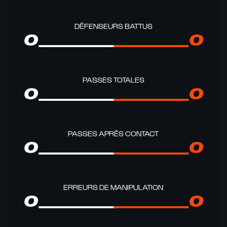
DÉFENSEURS BATTUS
0
0
PASSES TOTALES
0
0
PASSES APRÈS CONTACT
0
0
ERREURS DE MANIPULATION
0
0