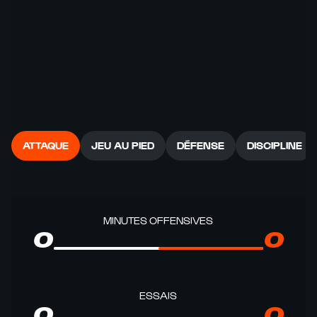
ATTAQUE
JEU AU PIED
DÉFENSE
DISCIPLINE
MINUTES OFFENSIVES
0
0
ESSAIS
0
0