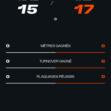
15
17
0
MÈTRES GAGNÉS
0
0
TURNOVER GAGNÉ
0
0
PLAQUAGES RÉUSSIS
0
0