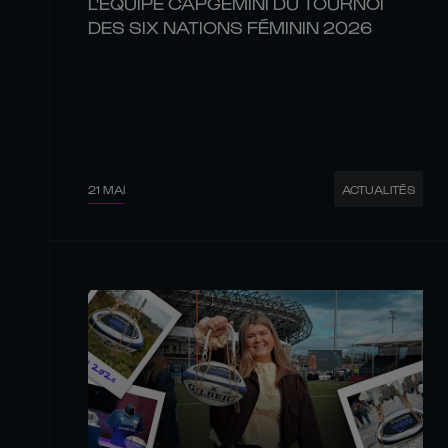
L'ÉQUIPE CAPGEMINI DU TOURNOI
DES SIX NATIONS FÉMININ 2026
21 MAI
ACTUALITÉS