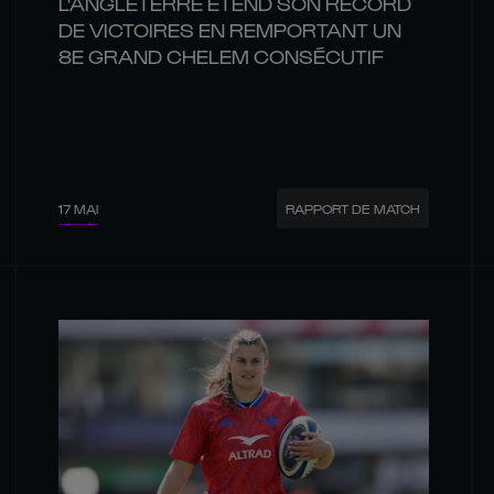
L'ANGLETERRE ÉTEND SON RECORD
DE VICTOIRES EN REMPORTANT UN
8E GRAND CHELEM CONSÉCUTIF
17 MAI
RAPPORT DE MATCH