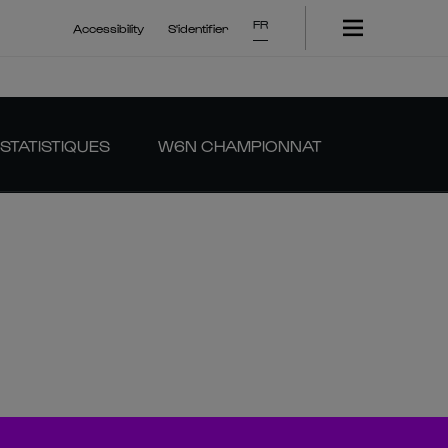
FR
Accessibility
S'identifier
STATISTIQUES
W6N CHAMPIONNAT