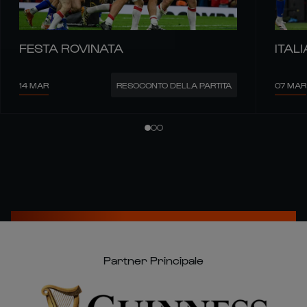
FESTA ROVINATA
ITALI
14 MAR
07 MAR
RESOCONTO DELLA PARTITA
Partner Principale