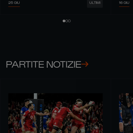
25 GIU
16 GIU
ULTIMI
PARTITE NOTIZIE