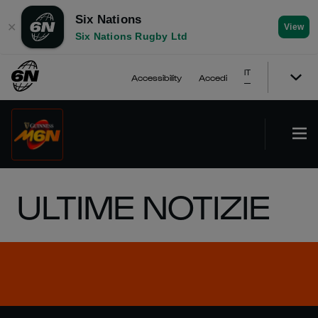
Six Nations
✕
View
Six Nations Rugby Ltd
IT
Accessibility
Accedi
ULTIME NOTIZIE