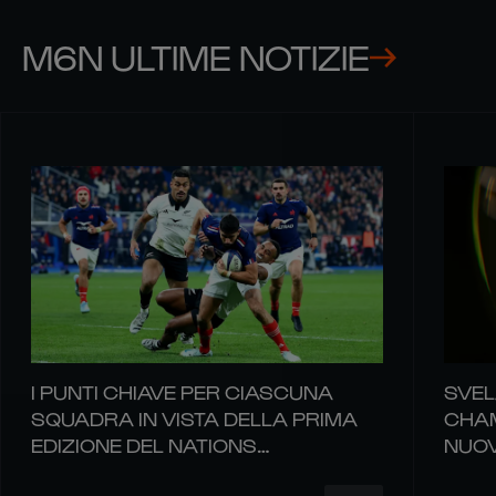
M6N ULTIME NOTIZIE
I PUNTI CHIAVE PER CIASCUNA
SVEL
SQUADRA IN VISTA DELLA PRIMA
CHAM
EDIZIONE DEL NATIONS
NUOV
CHAMPIONSHIP
RUGB