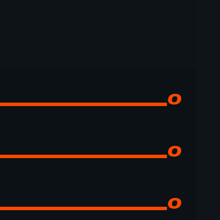
0
0
0