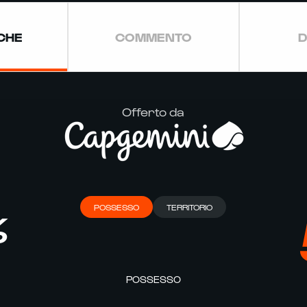
ICHE
COMMENTO
D
Offerto da
POSSESSO
TERRITORIO
%
POSSESSO