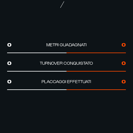
METRI GUADAGNATI
0
0
TURNOVER CONQUISTATO
0
0
PLACCAGGI EFFETTUATI
0
0