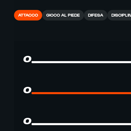
ATTACCO
GIOCO AL PIEDE
DIFESA
DISCIPLI
0
0
0