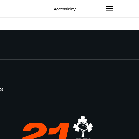
Accessibility
NS
21