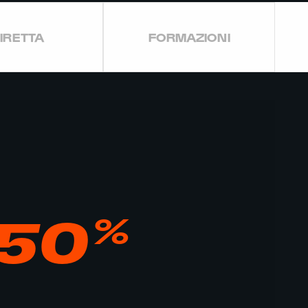
IRETTA
FORMAZIONI
%
50