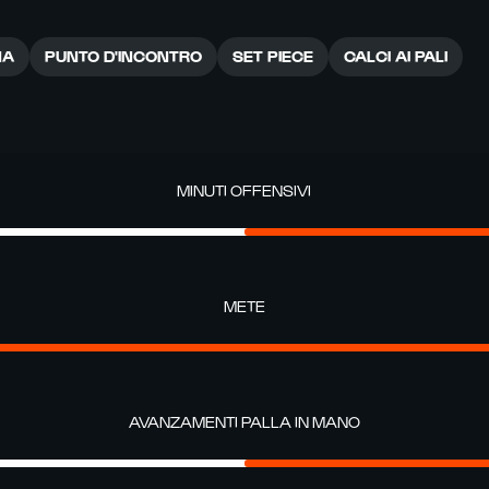
NA
PUNTO D'INCONTRO
SET PIECE
CALCI AI PALI
MINUTI OFFENSIVI
METE
AVANZAMENTI PALLA IN MANO