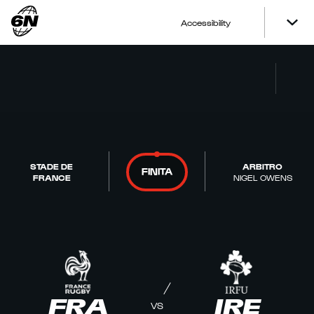
Accessibility
STADE DE
ARBITRO
FINITA
FRANCE
NIGEL OWENS
FRA
IRE
VS