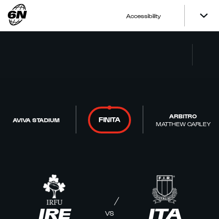
Accessibility
ARBITRO
FINITA
AVIVA STADIUM
MATTHEW CARLEY
IRE
ITA
VS