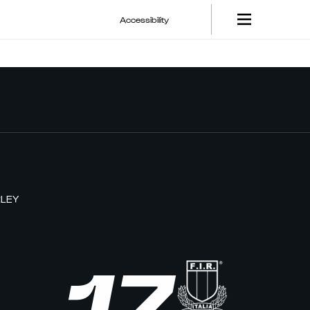
Accessibility
LEY
17