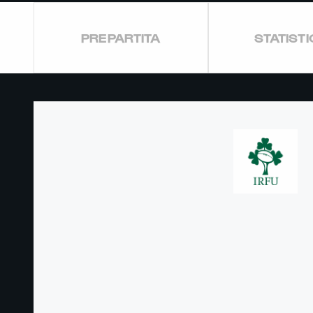
PREPARTITA
STATIST