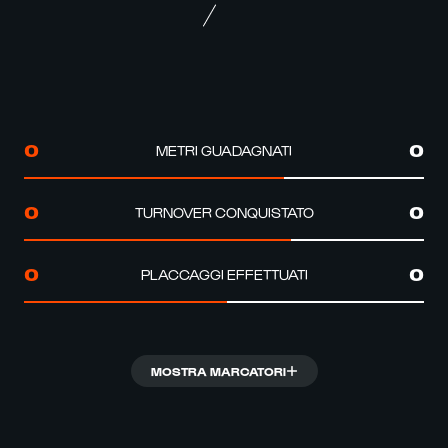
METRI GUADAGNATI
0
0
TURNOVER CONQUISTATO
0
0
PLACCAGGI EFFETTUATI
0
0
MOSTRA MARCATORI