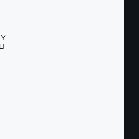
EY
LI