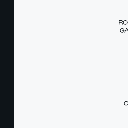
RO
GA
C