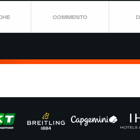
ICHE
COMMENTO
D