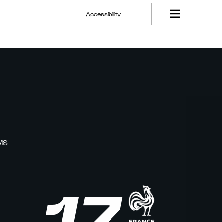
Accessibility
MS
17