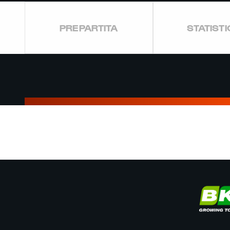
PREPARTITA
STATIST