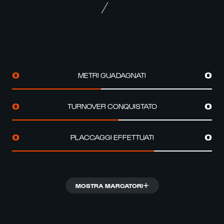
METRI GUADAGNATI
0
0
TURNOVER CONQUISTATO
0
0
PLACCAGGI EFFETTUATI
0
0
MOSTRA MARCATORI