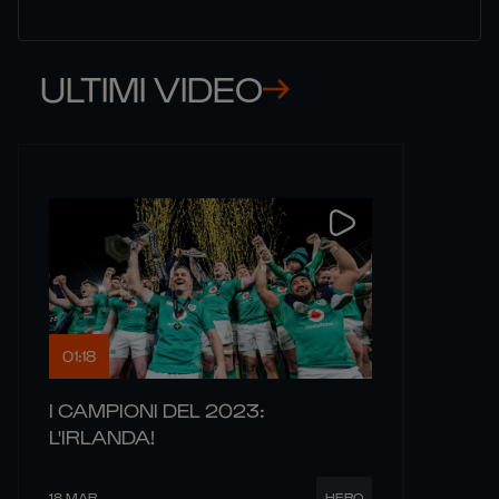
ULTIMI VIDEO
01:18
I CAMPIONI DEL 2023:
L'IRLANDA!
18 MAR
HERO