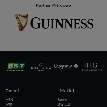
Partner Principale
Tornei
Link Utili
M6N
Store
W6N
Biglietti