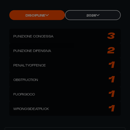
DISCIPLINE
2026
3
PUNIZIONE CONCESSA
2
PUNIZIONE DIFENSIVA
1
PENALTYOFFENCE
1
OBSTRUCTION
1
FUORIGIOCO
1
WRONGSIDEATRUCK