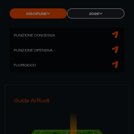
DISCIPLINE
2026
1
PUNIZIONE CONCESSA
1
PUNIZIONE DIFENSIVA
1
FUORIGIOCO
Guida Ai Ruoli