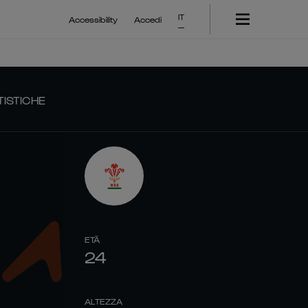
IT
Accessibility
Accedi
TISTICHE
ETÀ
24
ALTEZZA