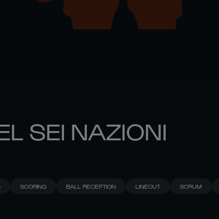
EL SEI NAZIONI
G
SCORING
BALL RECEPTION
LINEOUT
SCRUM