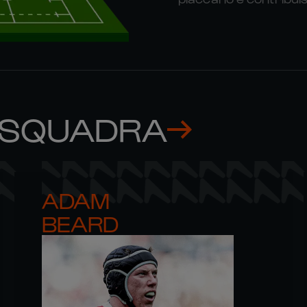
 SQUADRA
ADAM 

BEARD