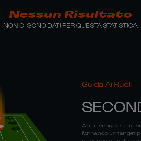
Nessun Risultato
NON CI SONO DATI PER QUESTA STATISTICA
Guida Ai Ruoli
SECOND
Alte e robuste, le sec
fornendo un target per
placcano e contribuisc