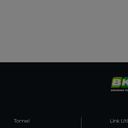
Tornei
Link Util