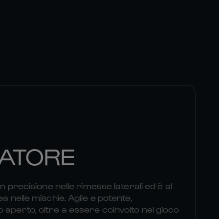
ATORE
on precisione nelle rimesse laterali ed è al
ea nelle mischie. Agile e potente,
 aperto, oltre a essere coinvolto nel gioco