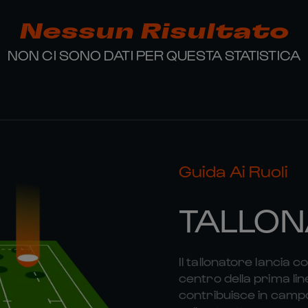
Nessun Risultato
NON CI SONO DATI PER QUESTA STATISTICA
Guida Ai Ruoli
TALLON
Il tallonatore lancia c
centro della prima lin
contribuisce in campo