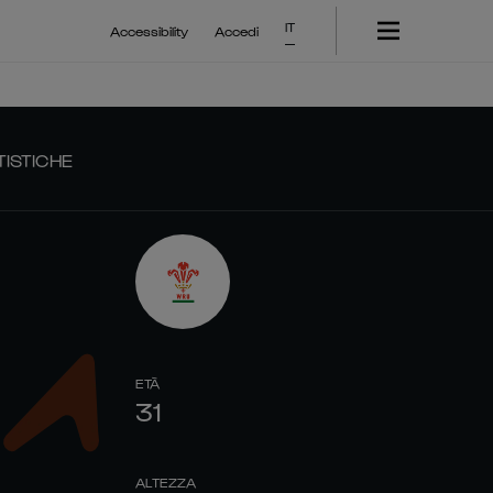
IT
Accessibility
Accedi
TISTICHE
ETÀ
31
ALTEZZA