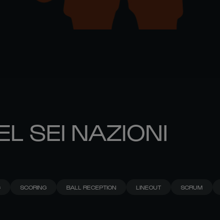
EL SEI NAZIONI
G
SCORING
BALL RECEPTION
LINEOUT
SCRUM