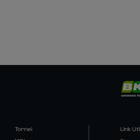
Tornei
Link Util