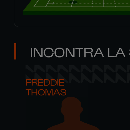
INCONTRA LA
FREDDIE 

THOMAS