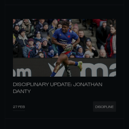
DISCIPLINARY UPDATE: JONATHAN
DANTY
27 FEB
DISCIPLINE