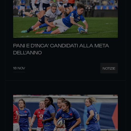
PANI E D'INCA' CANDIDATI ALLA META
DELL'ANNO
18 NOV
NOTIZIE