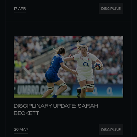
17 APR
DISCIPLINE
DISCIPLINARY UPDATE: SARAH
BECKETT
26 MAR
DISCIPLINE