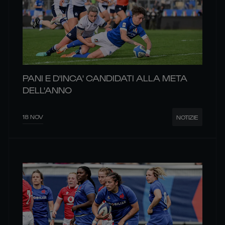
PANI E D'INCA' CANDIDATI ALLA META
DELL'ANNO
18 NOV
NOTIZIE