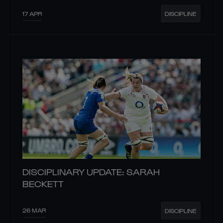
17 APR
DISCIPLINE
DISCIPLINARY UPDATE: SARAH
BECKETT
26 MAR
DISCIPLINE