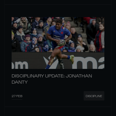
DISCIPLINARY UPDATE: JONATHAN
DANTY
27 FEB
DISCIPLINE