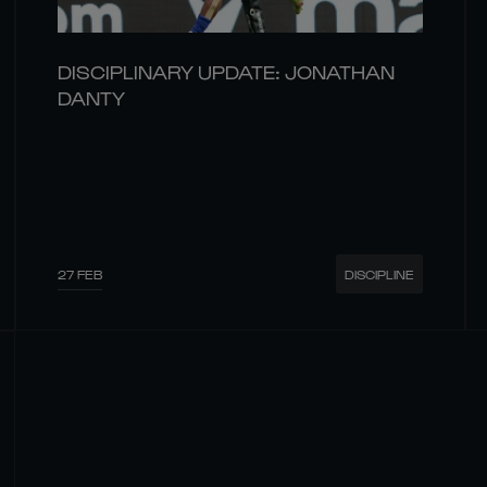
DISCIPLINARY UPDATE: JONATHAN
DANTY
27 FEB
DISCIPLINE