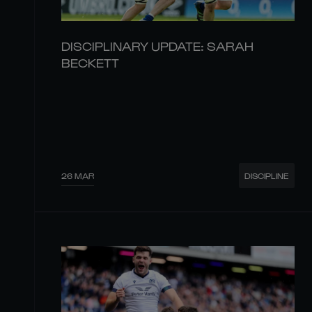
DISCIPLINARY UPDATE: SARAH
BECKETT
26 MAR
DISCIPLINE