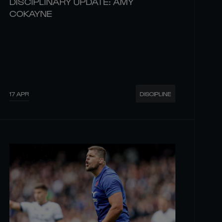
DISCIPLINARY UPDATE: AMY
COKAYNE
17 APR
DISCIPLINE