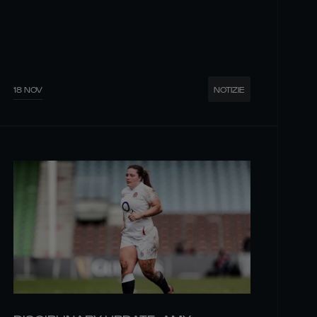
18 NOV
NOTIZIE