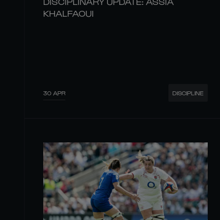
DISCIPLINARY UPDATE: ASSIA
KHALFAOUI
30 APR
DISCIPLINE