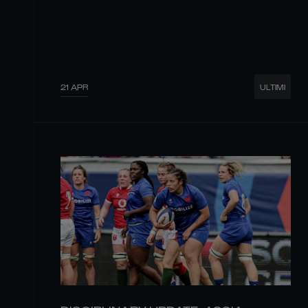
21 APR
ULTIMI