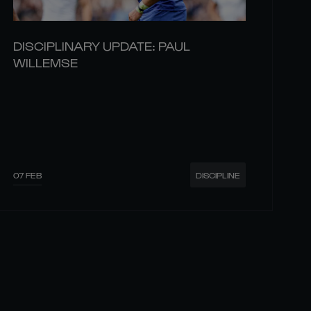
DISCIPLINARY UPDATE: PAUL
WILLEMSE
07 FEB
DISCIPLINE