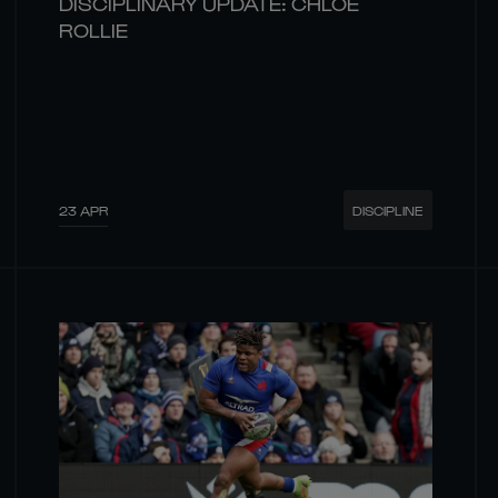
DISCIPLINARY UPDATE: CHLOE
ROLLIE
23 APR
DISCIPLINE