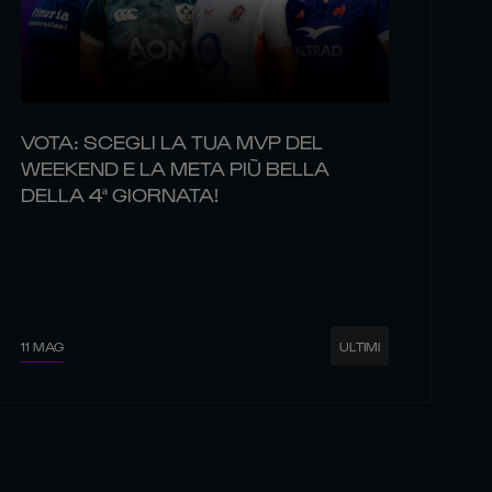
VOTA: SCEGLI LA TUA MVP DEL
WEEKEND E LA META PIÙ BELLA
DELLA 4ª GIORNATA!
11 MAG
ULTIMI