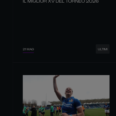
IL MIGLIOR XV DEL TORNEO 2026
21 MAG
ULTIMI