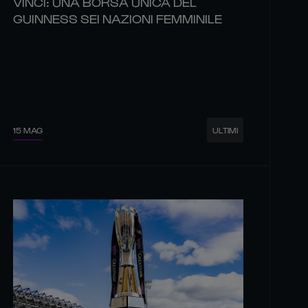
VINCI: UNA BORSA UNICA DEL
GUINNESS SEI NAZIONI FEMMINILE
15 MAG
ULTIMI