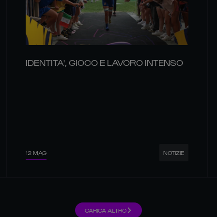
IDENTITA', GIOCO E LAVORO INTENSO
12 MAG
NOTIZIE
CARICA ALTRO