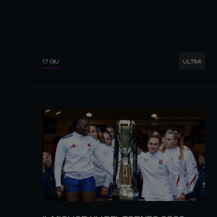
17 GIU
ULTIMI