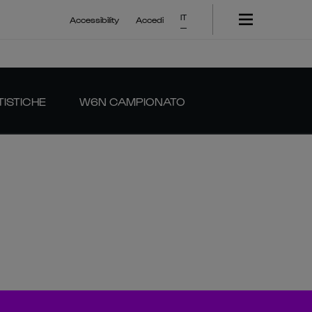
IT
Accessibility
Accedi
TISTICHE
W6N CAMPIONATO